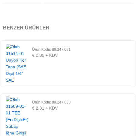
BENZER ÜRÜNLER
Ürün Kodu: 89.247.031
€
0,35
+ KDV
Ürün Kodu: 89.247.030
€
2,31
+ KDV