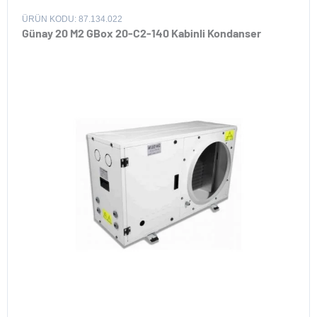
ÜRÜN KODU: 87.134.022
Günay 20 M2 GBox 20-C2-140 Kabinli Kondanser