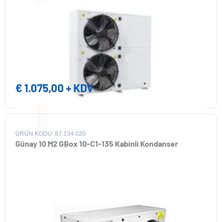
€
1.075,00
+ KDV
ÜRÜN KODU: 87.134.020
Günay 10 M2 GBox 10-C1-135 Kabinli Kondanser