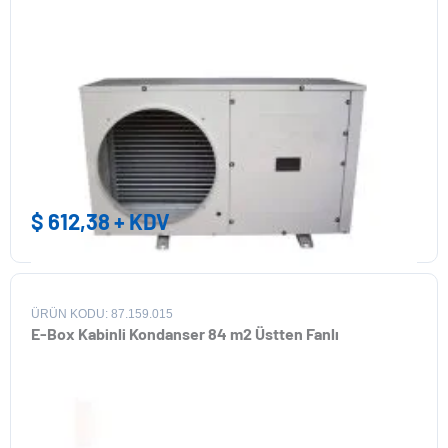
$
612,38
+ KDV
ÜRÜN KODU: 87.159.015
E-Box Kabinli Kondanser 84 m2 Üstten Fanlı