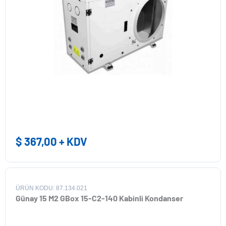
$
367,00
+ KDV
ÜRÜN KODU: 87.134.021
Günay 15 M2 GBox 15-C2-140 Kabinli Kondanser