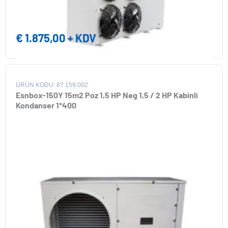
€
1.875,00
+ KDV
ÜRÜN KODU: 87.159.002
Esnbox-150Y 15m2 Poz 1,5 HP Neg 1,5 / 2 HP Kabinli
Kondanser 1*400