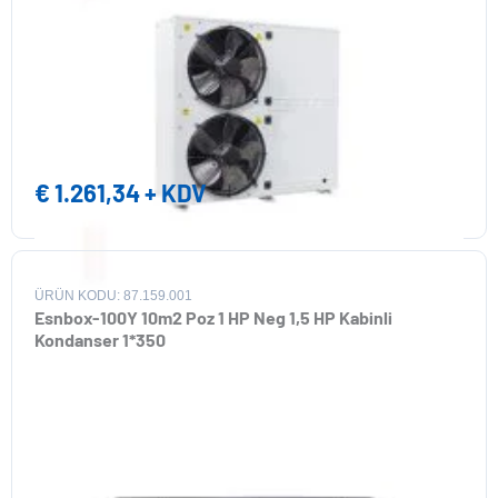
€
1.261,34
+ KDV
ÜRÜN KODU: 87.159.001
Esnbox-100Y 10m2 Poz 1 HP Neg 1,5 HP Kabinli
Kondanser 1*350