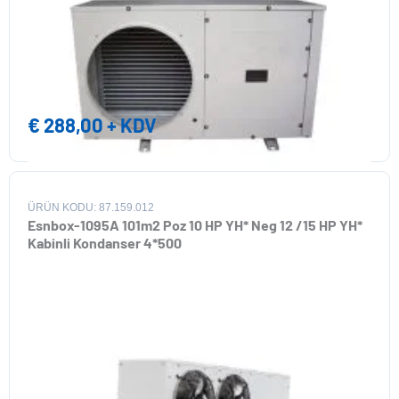
€
288,00
+ KDV
ÜRÜN KODU: 87.159.012
Esnbox-1095A 101m2 Poz 10 HP YH* Neg 12 /15 HP YH*
Kabinli Kondanser 4*500