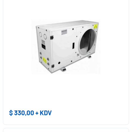
$
330,00
+ KDV