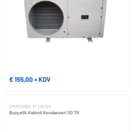
€
155,00
+ KDV
ÜRÜN KODU: 87.158.016
Buzçelik Kabinli Kondanserl 30 TR