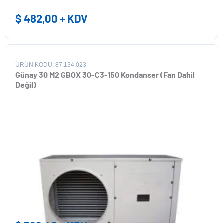
$
482,00
+ KDV
ÜRÜN KODU: 87.134.023
Günay 30 M2 GBOX 30-C3-150 Kondanser (Fan Dahil
Değil)