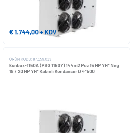
€
1.744,00
+ KDV
ÜRÜN KODU: 87.159.013
Esnbox-1150A (PSG 1150Y) 144m2 Poz 15 HP YH* Neg
18 / 20 HP YH* Kabinli Kondanser Ø 4*500