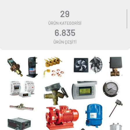
29
ÜRÜN KATEGORISI
6.835
ÜRÜN ÇEŞITI