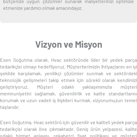
bütçenize uygun çözümler sunarak maliyetlerinizi optimize
etmenize yardımcı olmak amacındayız.
Vizyon ve Misyon
Esen Soğutma olarak, Hvac sektöründe lider bir yedek parça
tedarikçisi olmayı hedefliyoruz. Müşterilerimizin ihtiyaçlarını en iyi
şekilde karşılamak, yenilikçi çözümler sunmak ve sektördeki
teknolojik gelişmeleri takip etmek için sürekli olarak kendimizi
geliştiriyoruz. Müşteri odaklı yaklaşımımızla müşteri
memnuniyetini sağlamak, güvenilirlik ve kalite standartlarını
korumak ve uzun vadeli iş ilişkileri kurmak, vizyonumuzun temel
taşlarıdır.
Esen Soğutma, Hvac sektörü için güvenilir ve kaliteli yedek parça
tedarikçisi olarak öne çıkmaktadır. Geniş ürün yelpazesi, kalite
odaklı hizmet anlayışı, rekabetçi fiyat politikası ve müşteri