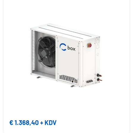
€
1.368,40
+ KDV