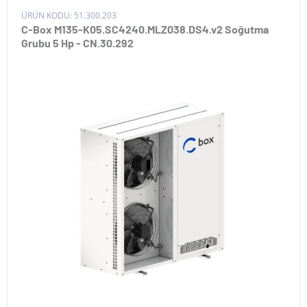
ÜRÜN KODU: 51.300.203
C-Box M135-K05.SC4240.MLZ038.DS4.v2 Soğutma
Grubu 5 Hp - CN.30.292