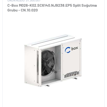
ÜRÜN KODU: 51.300.007
C-Box M026-K02.SC6140.NJ9238.EP5 Split Soğutma
Grubu - CN.10.020