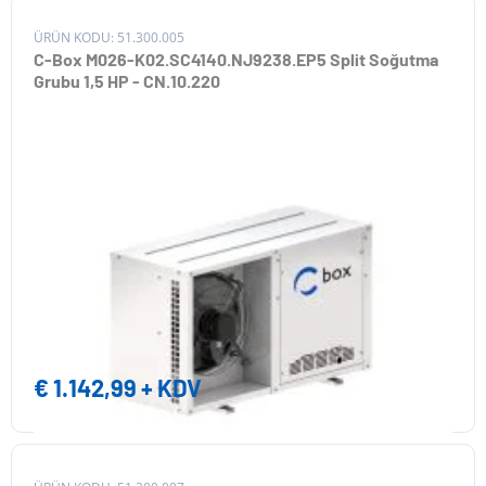
ÜRÜN KODU: 51.300.005
C-Box M026-K02.SC4140.NJ9238.EP5 Split Soğutma
Grubu 1,5 HP - CN.10.220
€
1.142,99
+ KDV