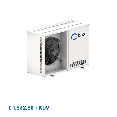
€
1.832,89
+ KDV