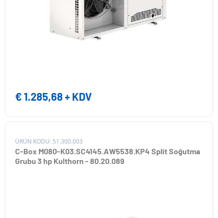
€
1.285,68
+ KDV
ÜRÜN KODU: 51.300.003
C-Box M080-K03.SC4145.AW5538.KP4 Split Soğutma
Grubu 3 hp Kulthorn - 80.20.089