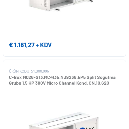
€
1.181,27
+ KDV
ÜRÜN KODU: 51.300.006
C-Box M026-S13.MC4135.NJ9238.EP5 Split Soğutma
Grubu 1,5 HP 380V Micro Channel Kond. CN.10.620