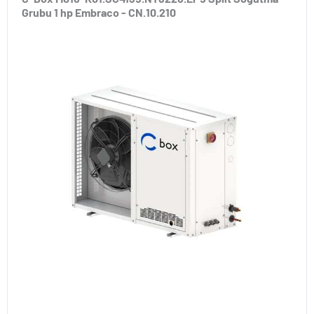
Grubu 1 hp Embraco - CN.10.210