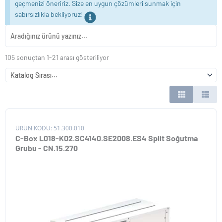
geçmenizi öneririz. Size en uygun çözümleri sunmak için
sabırsızlıkla bekliyoruz!
105 sonuçtan 1-21 arası gösteriliyor
ÜRÜN KODU: 51.300.010
C-Box L018-K02.SC4140.SE2008.ES4 Split Soğutma
Grubu - CN.15.270