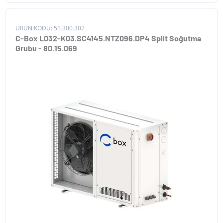
ÜRÜN KODU: 51.300.302
C-Box L032-K03.SC4145.NTZ096.DP4 Split Soğutma
Grubu - 80.15.069