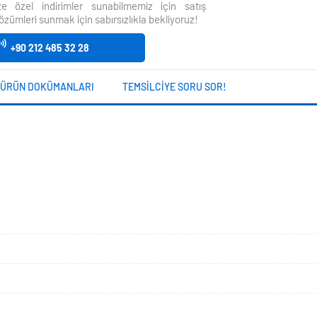
size özel indirimler sunabilmemiz için satış
özümleri sunmak için sabırsızlıkla bekliyoruz!
+90 212 485 32 28
ÜRÜN DOKÜMANLARI
TEMSILCIYE SORU SOR!