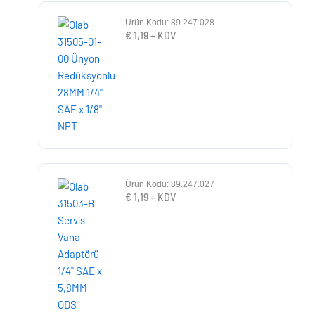
Ürün Kodu: 89.247.028
€
1,19
+ KDV
Ürün Kodu: 89.247.027
€
1,19
+ KDV