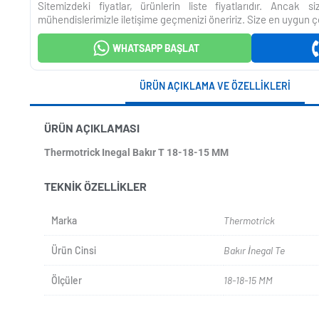
Sitemizdeki fiyatlar, ürünlerin liste fiyatlarıdır. Ancak 
mühendislerimizle iletişime geçmenizi öneririz. Size en uygun ç
WHATSAPP BAŞLAT
ÜRÜN AÇIKLAMA VE ÖZELLIKLERI
ÜRÜN AÇIKLAMASI
Thermotrick Inegal Bakır T 18-18-15 MM
TEKNIK ÖZELLIKLER
Marka
Thermotrick
Ürün Cinsi
Bakır İnegal Te
Ölçüler
18-18-15 MM