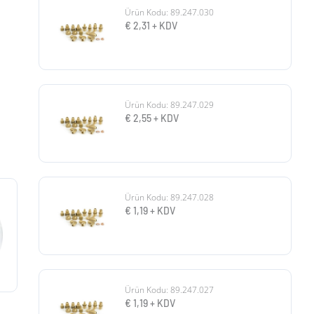
Ürün Kodu: 89.247.030
€
2,31
+ KDV
Ürün Kodu: 89.247.029
€
2,55
+ KDV
Ürün Kodu: 89.247.028
€
1,19
+ KDV
Ürün Kodu: 89.247.027
€
1,19
+ KDV