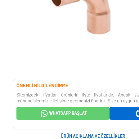
ÖNEMLİ BİLGİLENDİRME
Sitemizdeki fiyatlar, ürünlerin liste fiyatlarıdır. Ancak 
mühendislerimizle iletişime geçmenizi öneririz. Size en uygun ç
WHATSAPP BAŞLAT
ÜRÜN AÇIKLAMA VE ÖZELLIKLERI