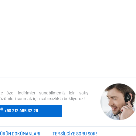
size özel indirimler sunabilmemiz için satış
özümleri sunmak için sabırsızlıkla bekliyoruz!
+90 212 485 32 28
ÜRÜN DOKÜMANLARI
TEMSILCIYE SORU SOR!