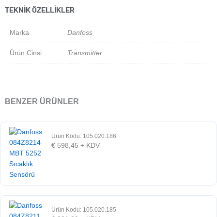
TEKNIK ÖZELLIKLER
Marka
Danfoss
Ürün Cinsi
Transmitter
BENZER ÜRÜNLER
Ürün Kodu: 105.020.186
€
598,45
+ KDV
Ürün Kodu: 105.020.185