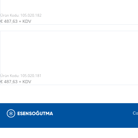
Ürün Kodu: 105.020.182
€
487,63
+ KDV
Ürün Kodu: 105.020.181
€
487,63
+ KDV
Co
Products
search