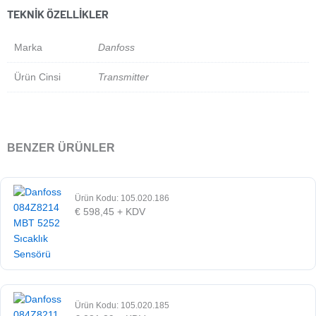
TEKNIK ÖZELLIKLER
Marka
Danfoss
Ürün Cinsi
Transmitter
BENZER ÜRÜNLER
Ürün Kodu: 105.020.186
€
598,45
+ KDV
Ürün Kodu: 105.020.185