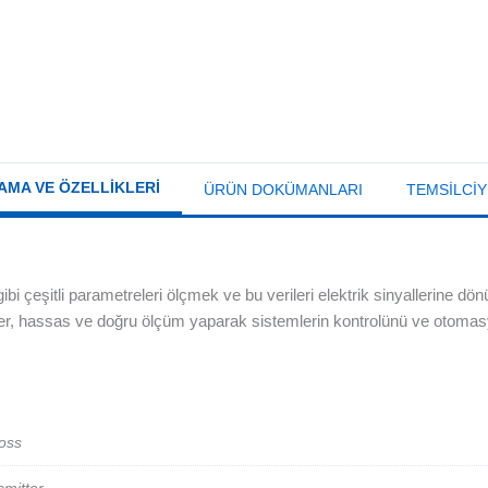
AMA VE ÖZELLIKLERI
ÜRÜN DOKÜMANLARI
TEMSILCIY
 çeşitli parametreleri ölçmek ve bu verileri elektrik sinyallerine dönü
tterler, hassas ve doğru ölçüm yaparak sistemlerin kontrolünü ve otoma
oss