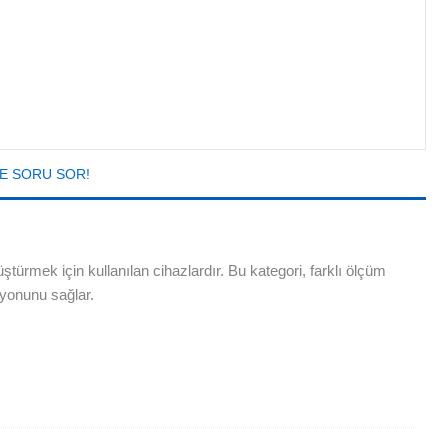
E SORU SOR!
ştürmek için kullanılan cihazlardır. Bu kategori, farklı ölçüm
syonunu sağlar.