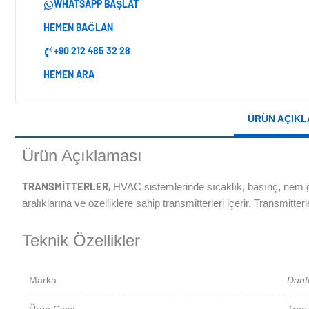
WHATSAPP BAŞLAT
HEMEN BAĞLAN
+90 212 485 32 28
HEMEN ARA
ÜRÜN AÇIKL
Ürün Açıklaması
TRANSMITTERLER,
HVAC sistemlerinde sıcaklık, basınç, nem gibi
aralıklarına ve özelliklere sahip transmitterleri içerir. Transmi
Teknik Özellikler
Marka
Danf