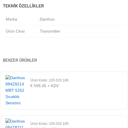
TEKNIK ÖZELLIKLER
Marka
Danfoss
Ürün Cinsi
Transmitter
BENZER ÜRÜNLER
Ürün Kodu: 105.020.186
€
598,45
+ KDV
Ürün Kodu: 105.020.185