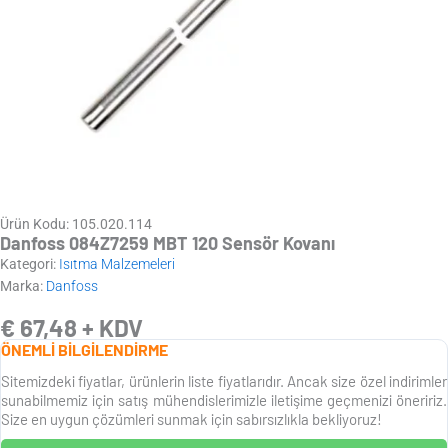
Ürün Kodu: 105.020.114
Danfoss 084Z7259 MBT 120 Sensör Kovanı
Kategori:
Isıtma Malzemeleri
Marka:
Danfoss
€
67,48
+ KDV
ÖNEMLİ BİLGİLENDİRME
Sitemizdeki fiyatlar, ürünlerin liste fiyatlarıdır. Ancak size özel indirimler
sunabilmemiz için satış mühendislerimizle iletişime geçmenizi öneririz.
Size en uygun çözümleri sunmak için sabırsızlıkla bekliyoruz!