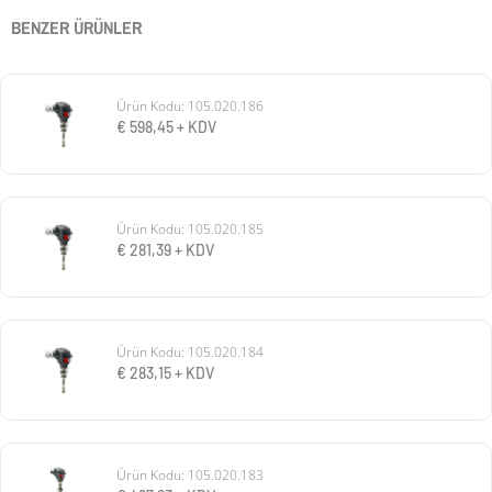
BENZER ÜRÜNLER
Ürün Kodu: 105.020.186
€
598,45
+ KDV
Ürün Kodu: 105.020.185
€
281,39
+ KDV
Ürün Kodu: 105.020.184
€
283,15
+ KDV
Ürün Kodu: 105.020.183