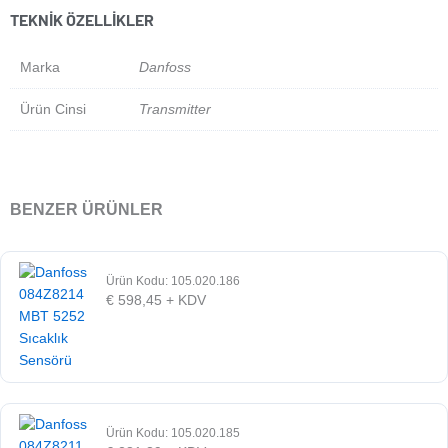
TEKNIK ÖZELLIKLER
Marka
Danfoss
Ürün Cinsi
Transmitter
BENZER ÜRÜNLER
Ürün Kodu: 105.020.186
€
598,45
+ KDV
Ürün Kodu: 105.020.185