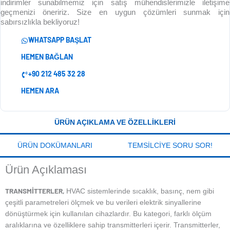
indirimler sunabilmemiz için satış mühendislerimizle iletişime
geçmenizi öneririz. Size en uygun çözümleri sunmak için
sabırsızlıkla bekliyoruz!
WHATSAPP BAŞLAT
HEMEN BAĞLAN
+90 212 485 32 28
HEMEN ARA
ÜRÜN AÇIKLAMA VE ÖZELLIKLERI
ÜRÜN DOKÜMANLARI
TEMSILCIYE SORU SOR!
Ürün Açıklaması
TRANSMITTERLER,
HVAC sistemlerinde sıcaklık, basınç, nem gibi
çeşitli parametreleri ölçmek ve bu verileri elektrik sinyallerine
dönüştürmek için kullanılan cihazlardır. Bu kategori, farklı ölçüm
aralıklarına ve özelliklere sahip transmitterleri içerir. Transmitterler,