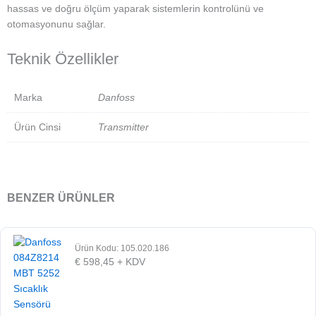
hassas ve doğru ölçüm yaparak sistemlerin kontrolünü ve
otomasyonunu sağlar.
Teknik Özellikler
Marka
Danfoss
Ürün Cinsi
Transmitter
BENZER ÜRÜNLER
Ürün Kodu: 105.020.186
€
598,45
+ KDV