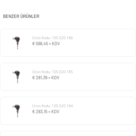
BENZER ÜRÜNLER
Ürün Kodu: 105.020.186
€
598,45
+ KDV
Ürün Kodu: 105.020.185
€
281,39
+ KDV
Ürün Kodu: 105.020.184
€
283,15
+ KDV