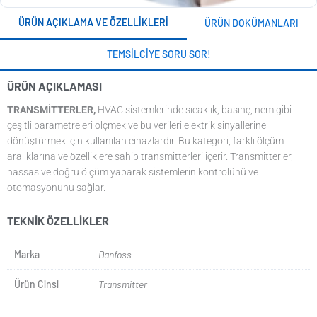
ÜRÜN AÇIKLAMA VE ÖZELLIKLERI
ÜRÜN DOKÜMANLARI
TEMSILCIYE SORU SOR!
ÜRÜN AÇIKLAMASI
TRANSMITTERLER,
HVAC sistemlerinde sıcaklık, basınç, nem gibi
çeşitli parametreleri ölçmek ve bu verileri elektrik sinyallerine
dönüştürmek için kullanılan cihazlardır. Bu kategori, farklı ölçüm
aralıklarına ve özelliklere sahip transmitterleri içerir. Transmitterler,
hassas ve doğru ölçüm yaparak sistemlerin kontrolünü ve
otomasyonunu sağlar.
TEKNIK ÖZELLIKLER
Marka
Danfoss
Ürün Cinsi
Transmitter