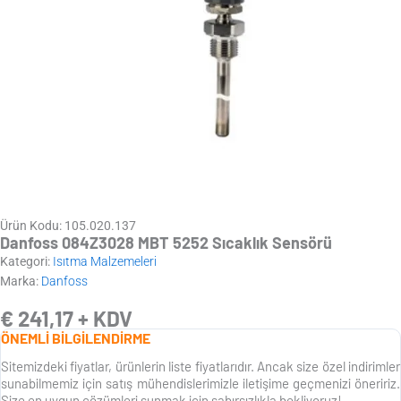
Ürün Kodu: 105.020.137
Danfoss 084Z3028 MBT 5252 Sıcaklık Sensörü
Kategori:
Isıtma Malzemeleri
Marka:
Danfoss
€
241,17
+ KDV
ÖNEMLİ BİLGİLENDİRME
Sitemizdeki fiyatlar, ürünlerin liste fiyatlarıdır. Ancak size özel indirimler
sunabilmemiz için satış mühendislerimizle iletişime geçmenizi öneririz.
Size en uygun çözümleri sunmak için sabırsızlıkla bekliyoruz!