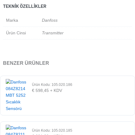
TEKNIK ÖZELLIKLER
Marka
Danfoss
Ürün Cinsi
Transmitter
BENZER ÜRÜNLER
Ürün Kodu: 105.020.186
€
598,45
+ KDV
Ürün Kodu: 105.020.185