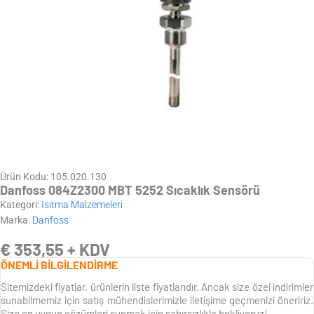
Ürün Kodu: 105.020.130
Danfoss 084Z2300 MBT 5252 Sıcaklık Sensörü
Kategori:
Isıtma Malzemeleri
Marka:
Danfoss
€
353,55
+ KDV
ÖNEMLİ BİLGİLENDİRME
Sitemizdeki fiyatlar, ürünlerin liste fiyatlarıdır. Ancak size özel indirimler
sunabilmemiz için satış mühendislerimizle iletişime geçmenizi öneririz.
Size en uygun çözümleri sunmak için sabırsızlıkla bekliyoruz!