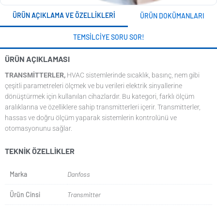
ÜRÜN AÇIKLAMA VE ÖZELLIKLERI
ÜRÜN DOKÜMANLARI
TEMSILCIYE SORU SOR!
ÜRÜN AÇIKLAMASI
TRANSMITTERLER,
HVAC sistemlerinde sıcaklık, basınç, nem gibi
çeşitli parametreleri ölçmek ve bu verileri elektrik sinyallerine
dönüştürmek için kullanılan cihazlardır. Bu kategori, farklı ölçüm
aralıklarına ve özelliklere sahip transmitterleri içerir. Transmitterler,
hassas ve doğru ölçüm yaparak sistemlerin kontrolünü ve
otomasyonunu sağlar.
TEKNIK ÖZELLIKLER
Marka
Danfoss
Ürün Cinsi
Transmitter