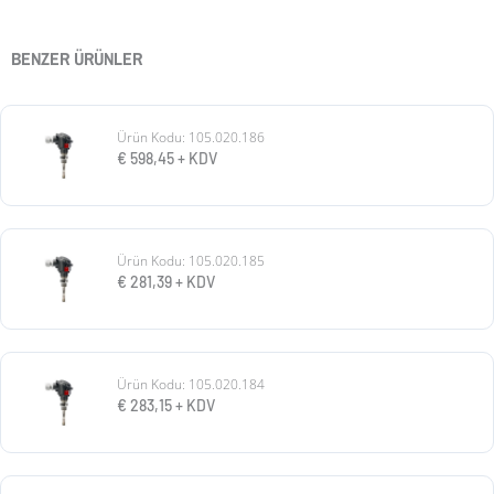
BENZER ÜRÜNLER
Ürün Kodu: 105.020.186
€
598,45
+ KDV
Ürün Kodu: 105.020.185
€
281,39
+ KDV
Ürün Kodu: 105.020.184
€
283,15
+ KDV