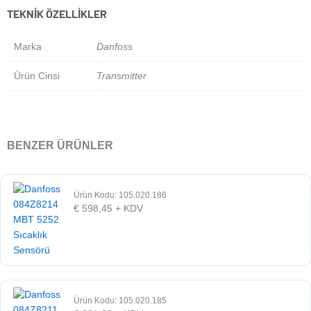
TEKNIK ÖZELLIKLER
Marka
Danfoss
Ürün Cinsi
Transmitter
BENZER ÜRÜNLER
Ürün Kodu: 105.020.186
€
598,45
+ KDV
Ürün Kodu: 105.020.185