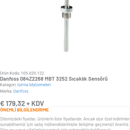
Ürün Kodu: 105.020.122
Danfoss 084Z2268 MBT 3252 Sıcaklık Sensörü
Kategori:
Isıtma Malzemeleri
Marka:
Danfoss
€
179,32
+ KDV
ÖNEMLİ BİLGİLENDİRME
Sitemizdeki fiyatlar, ürünlerin liste fiyatlarıdır. Ancak size özel indirimler
sunabilmemiz için satış mühendislerimizle iletişime geçmenizi öneririz.
Size en uygun çözümleri sunmak için sabırsızlıkla bekliyoruz!