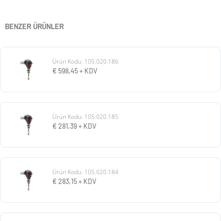
BENZER ÜRÜNLER
Ürün Kodu: 105.020.186
€
598,45
+ KDV
Ürün Kodu: 105.020.185
€
281,39
+ KDV
Ürün Kodu: 105.020.184
€
283,15
+ KDV