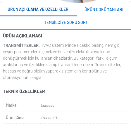
ÜRÜN AÇIKLAMA VE ÖZELLIKLERI
ÜRÜN DOKÜMANLARI
TEMSILCIYE SORU SOR!
ÜRÜN AÇIKLAMASI
TRANSMITTERLER,
HVAC sistemlerinde sıcaklık, basınç, nem gibi
çeşitli parametreleri ölçmek ve bu verileri elektrik sinyallerine
dönüştürmek için kullanılan cihazlardır. Bu kategori, farklı ölçüm
aralıklarına ve özelliklere sahip transmitterleri içerir. Transmitterler,
hassas ve doğru ölçüm yaparak sistemlerin kontrolünü ve
otomasyonunu sağlar.
TEKNIK ÖZELLIKLER
Marka
Danfoss
Ürün Cinsi
Transmitter