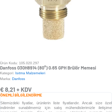
Ürün Kodu: 105.020.297
Danfoss 030H8914 (80°) 0.65 GPH Brülör Memesi
Kategori:
Isıtma Malzemeleri
Marka:
Danfoss
€
8,21
+ KDV
ÖNEMLİ BİLGİLENDİRME
Sitemizdeki fiyatlar, ürünlerin liste fiyatlarıdır. Ancak size özel
indirimler sunabilmemiz için satış mühendislerimizle iletişime