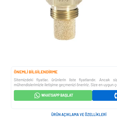
ÖNEMLİ BİLGİLENDİRME
Sitemizdeki fiyatlar, ürünlerin liste fiyatlarıdır. Ancak 
mühendislerimizle iletişime geçmenizi öneririz. Size en uygun ç
WHATSAPP BAŞLAT
ÜRÜN AÇIKLAMA VE ÖZELLIKLERI