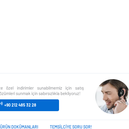
size özel indirimler sunabilmemiz için satış
özümleri sunmak için sabırsızlıkla bekliyoruz!
+90 212 485 32 28
ÜRÜN DOKÜMANLARI
TEMSILCIYE SORU SOR!