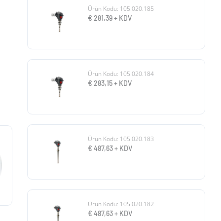
Ürün Kodu: 105.020.185
€
281,39
+ KDV
Ürün Kodu: 105.020.184
€
283,15
+ KDV
Ürün Kodu: 105.020.183
€
487,63
+ KDV
Ürün Kodu: 105.020.182
€
487,63
+ KDV