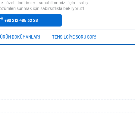
size özel indirimler sunabilmemiz için satış
özümleri sunmak için sabırsızlıkla bekliyoruz!
+90 212 485 32 28
ÜRÜN DOKÜMANLARI
TEMSILCIYE SORU SOR!