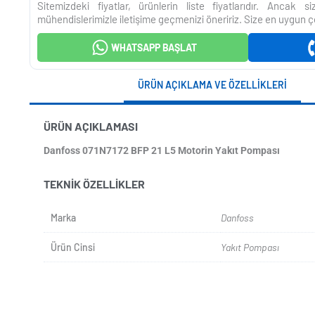
Sitemizdeki fiyatlar, ürünlerin liste fiyatlarıdır. Ancak 
mühendislerimizle iletişime geçmenizi öneririz. Size en uygun ç
WHATSAPP BAŞLAT
ÜRÜN AÇIKLAMA VE ÖZELLIKLERI
ÜRÜN AÇIKLAMASI
Danfoss 071N7172 BFP 21 L5 Motorin Yakıt Pompası
TEKNIK ÖZELLIKLER
Marka
Danfoss
Ürün Cinsi
Yakıt Pompası