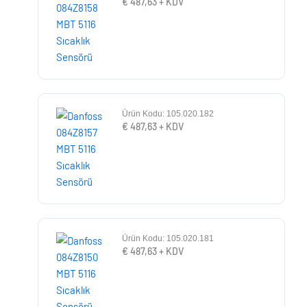
€
487,63
+ KDV
Ürün Kodu: 105.020.182
€
487,63
+ KDV
Ürün Kodu: 105.020.181
€
487,63
+ KDV