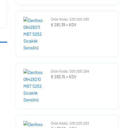
Ürün Kodu: 105.020.185
€
281,39
+ KDV
Ürün Kodu: 105.020.184
€
283,15
+ KDV
Ürün Kodu: 105.020.183