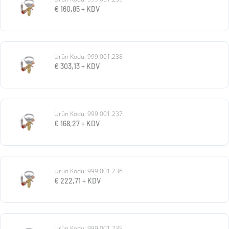
€
160,85
+ KDV
Ürün Kodu: 999.001.238
€
303,13
+ KDV
Ürün Kodu: 999.001.237
€
168,27
+ KDV
Ürün Kodu: 999.001.236
€
222,71
+ KDV
Ürün Kodu: 999.001.235