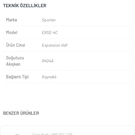
TEKNIK ÖZELLIKLER
Marka
Sporlan
Model
ERSE-4C
Ürün Cinsi
Expansion Valf
Soğutucu
R404A
Akışkan
Bağlantı Tipi
Kaynaklı
BENZER ÜRÜNLER
Ürün Kodu: 999.001.239