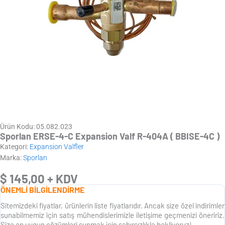
Ürün Kodu: 05.082.023
Sporlan ERSE-4-C Expansion Valf R-404A ( BBISE-4C )
Kategori:
Expansion Valfler
Marka:
Sporlan
$
145,00
+ KDV
ÖNEMLİ BİLGİLENDİRME
Sitemizdeki fiyatlar, ürünlerin liste fiyatlarıdır. Ancak size özel indirimler
sunabilmemiz için satış mühendislerimizle iletişime geçmenizi öneririz.
Size en uygun çözümleri sunmak için sabırsızlıkla bekliyoruz!