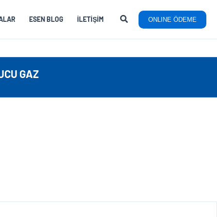
ALAR
ESEN BLOG
İLETIŞIM
ONLINE ÖDEME
UCU GAZ