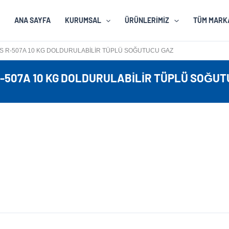
ANA SAYFA
KURUMSAL
ÜRÜNLERIMIZ
TÜM MARK
S R-507A 10 KG DOLDURULABILIR TÜPLÜ SOĞUTUCU GAZ
R-507A 10 KG DOLDURULABILIR TÜPLÜ SOĞUT