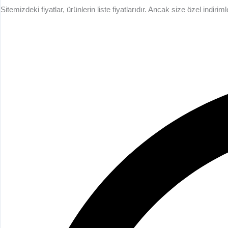
Sitemizdeki fiyatlar, ürünlerin liste fiyatlarıdır. Ancak size özel ind