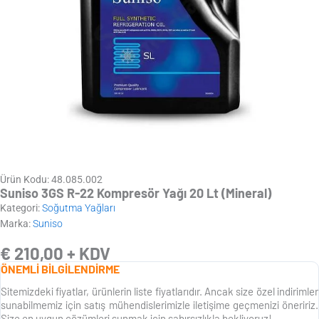
Ürün Kodu: 48.085.002
Suniso 3GS R-22 Kompresör Yağı 20 Lt (Mineral)
Kategori:
Soğutma Yağları
Marka:
Suniso
€
210,00
+ KDV
ÖNEMLİ BİLGİLENDİRME
Sitemizdeki fiyatlar, ürünlerin liste fiyatlarıdır. Ancak size özel indirimler
sunabilmemiz için satış mühendislerimizle iletişime geçmenizi öneririz.
Size en uygun çözümleri sunmak için sabırsızlıkla bekliyoruz!