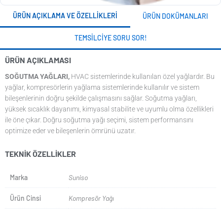
ÜRÜN AÇIKLAMA VE ÖZELLIKLERI
ÜRÜN DOKÜMANLARI
TEMSILCIYE SORU SOR!
ÜRÜN AÇIKLAMASI
SOĞUTMA YAĞLARI,
HVAC sistemlerinde kullanılan özel yağlardır. Bu
yağlar, kompresörlerin yağlama sistemlerinde kullanılır ve sistem
bileşenlerinin doğru şekilde çalışmasını sağlar. Soğutma yağları,
yüksek sıcaklık dayanımı, kimyasal stabilite ve uyumlu olma özellikleri
ile öne çıkar. Doğru soğutma yağı seçimi, sistem performansını
optimize eder ve bileşenlerin ömrünü uzatır.
TEKNIK ÖZELLIKLER
Marka
Suniso
Ürün Cinsi
Kompresör Yağı