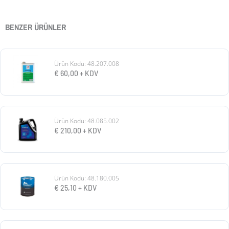
BENZER ÜRÜNLER
Ürün Kodu: 48.207.008
€
60,00
+ KDV
Ürün Kodu: 48.085.002
€
210,00
+ KDV
Ürün Kodu: 48.180.005
€
25,10
+ KDV