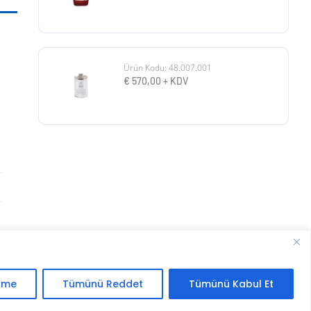
Ürün Kodu: 48.007.001
€
570,00
+ KDV
.
irme
Tümünü Reddet
Tümünü Kabul Et