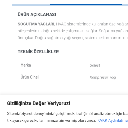
ÜRÜN AÇIKLAMASI
SOĞUTMA YAĞLARI,
HVAC sistemlerinde kullanılan özel yağlar
bileşenlerinin doğru şekilde çalışmasını sağlar. Soğutma yağları,
öne çıkar. Doğru soğutma yağı seçimi, sistem performansını opt
TEKNIK ÖZELLIKLER
Marka
Solest
Ürün Cinsi
Kompresör Yağı
Gizliliğinize Değer Veriyoruz!
Sitemizi ziyaret deneyiminizi geliştirmek, trafiğimizi analiz etmek için 
tıklayarak çerez kullanımımıza izin vermiş olursunuz.
KVKK Aydınlatma