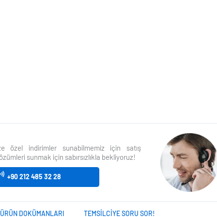
size özel indirimler sunabilmemiz için satış
özümleri sunmak için sabırsızlıkla bekliyoruz!
+90 212 485 32 28
ÜRÜN DOKÜMANLARI
TEMSILCIYE SORU SOR!