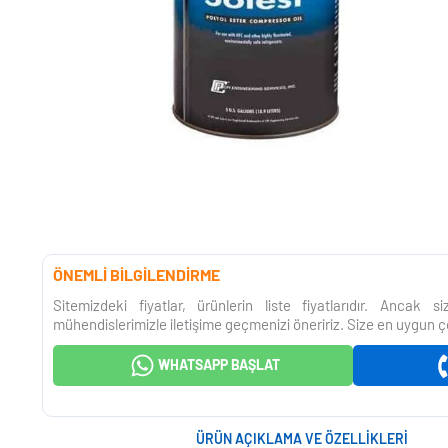
ÖNEMLİ BİLGİLENDİRME
Sitemizdeki fiyatlar, ürünlerin liste fiyatlarıdır. Ancak 
mühendislerimizle iletişime geçmenizi öneririz. Size en uygun ç
WHATSAPP BAŞLAT
ÜRÜN AÇIKLAMA VE ÖZELLIKLERI