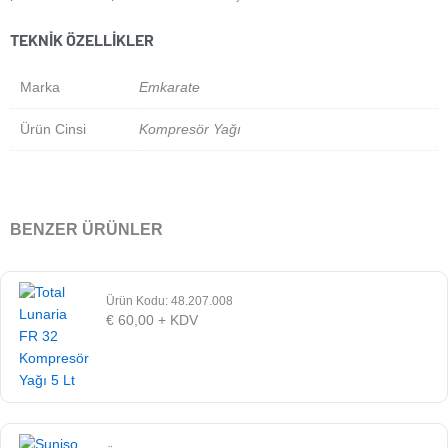
TEKNIK ÖZELLIKLER
Marka
Emkarate
Ürün Cinsi
Kompresör Yağı
BENZER ÜRÜNLER
Ürün Kodu: 48.207.008
€
60,00
+ KDV