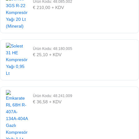
Ürün Kodu: 48.085.002
€
210,00
+ KDV
Ürün Kodu: 48.180.005
€
25,10
+ KDV
Ürün Kodu: 48.241.009
€
36,58
+ KDV