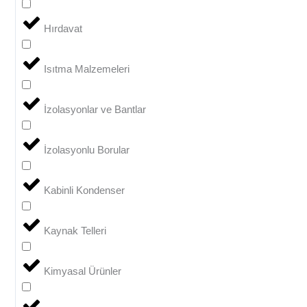
Hırdavat
Isıtma Malzemeleri
İzolasyonlar ve Bantlar
İzolasyonlu Borular
Kabinli Kondenser
Kaynak Telleri
Kimyasal Ürünler