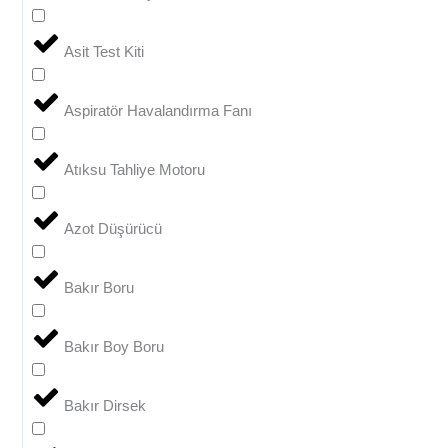
Asit Test Kiti
Aspiratör Havalandırma Fanı
Atıksu Tahliye Motoru
Azot Düşürücü
Bakır Boru
Bakır Boy Boru
Bakır Dirsek