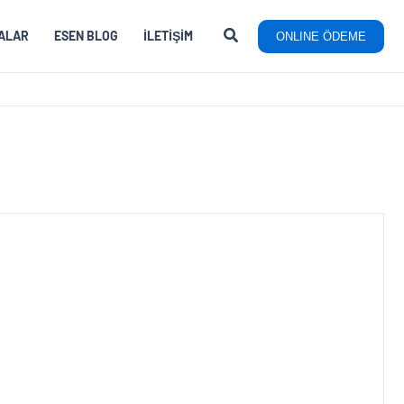
ALAR
ESEN BLOG
İLETIŞIM
ONLINE ÖDEME