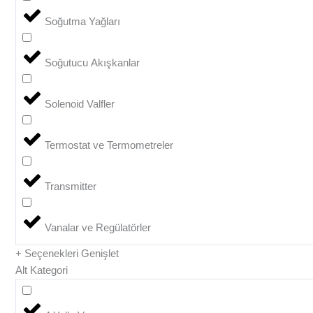
Soğutma Yağları
Soğutucu Akışkanlar
Solenoid Valfler
Termostat ve Termometreler
Transmitter
Vanalar ve Regülatörler
+ Seçenekleri Genişlet
Alt Kategori