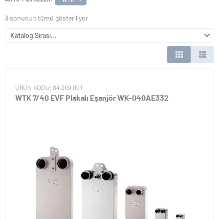
3 sonucun tümü gösteriliyor
ÜRÜN KODU: 84.069.001
WTK 7/40 EVF Plakalı Eşanjör WK-040AE332