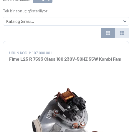
Tek bir sonuç gösteriliyor
ÜRÜN KODU: 107.000.001
Fime L25 R 7593 Class 180 230V-50HZ 55W Kombi Fanı