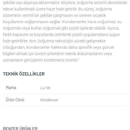
şekilde ısıyı dışarıya aktarmaktır. Böylece, soğutma sistemi devresinde
tekrar kullanılmak üzere hazır hale getirilir. Bu süreç, soğutma
sisteminin verimli bir şekilde çalışmasını ve istenen sıcaklık
koşullarının sağlanmasını sağlar. Kondanserler, hava soğutmalı, su
soğutmalı veya buhar soğutmalı gibi çeşitli tiplerde olabilir. Ayrıca,
farklı kapasite ve boyutlarda üretilerek çeşitli uygulamalara uygun
hale getirilirler. Not: Soğutma teknolojisi sürekli gelişmekte
olduğundan, kondanserler hakkında daha spesifik veya güncel
bilgileri almak için üretici şirketlerin teknik dokümanlarını veya
uzmanların görüşlerini incelemeniz önerilir."
TEKNIK ÖZELLIKLER
Marka
Lu-Ve
Ürün Cinsi
Kondanser
BENZER ÜRÜNLER