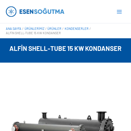
İçeriğe
Main
atla
Men
ANA SAYFA
ÜRÜNLERIMIZ
ÜRÜNLER
KONDENSERLER
ALFIN SHELL-TUBE 15 KW KONDANSER
ALFIN SHELL-TUBE 15 KW KONDANSER