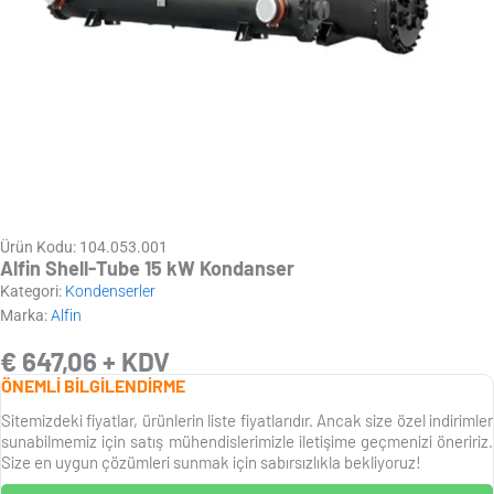
Ürün Kodu: 104.053.001
Alfin Shell-Tube 15 kW Kondanser
Kategori:
Kondenserler
Marka:
Alfin
€
647,06
+ KDV
ÖNEMLİ BİLGİLENDİRME
Sitemizdeki fiyatlar, ürünlerin liste fiyatlarıdır. Ancak size özel indirimler
sunabilmemiz için satış mühendislerimizle iletişime geçmenizi öneririz.
Size en uygun çözümleri sunmak için sabırsızlıkla bekliyoruz!