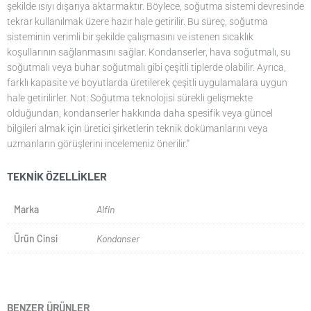
şekilde ısıyı dışarıya aktarmaktır. Böylece, soğutma sistemi devresinde
tekrar kullanılmak üzere hazır hale getirilir. Bu süreç, soğutma
sisteminin verimli bir şekilde çalışmasını ve istenen sıcaklık
koşullarının sağlanmasını sağlar. Kondanserler, hava soğutmalı, su
soğutmalı veya buhar soğutmalı gibi çeşitli tiplerde olabilir. Ayrıca,
farklı kapasite ve boyutlarda üretilerek çeşitli uygulamalara uygun
hale getirilirler. Not: Soğutma teknolojisi sürekli gelişmekte
olduğundan, kondanserler hakkında daha spesifik veya güncel
bilgileri almak için üretici şirketlerin teknik dokümanlarını veya
uzmanların görüşlerini incelemeniz önerilir."
TEKNIK ÖZELLIKLER
Marka
Alfin
Ürün Cinsi
Kondanser
BENZER ÜRÜNLER