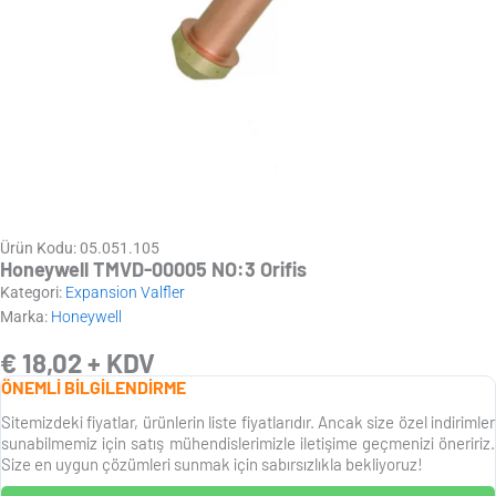
Ürün Kodu: 05.051.105
Honeywell TMVD-00005 NO:3 Orifis
Kategori:
Expansion Valfler
Marka:
Honeywell
€
18,02
+ KDV
ÖNEMLİ BİLGİLENDİRME
Sitemizdeki fiyatlar, ürünlerin liste fiyatlarıdır. Ancak size özel indirimler
sunabilmemiz için satış mühendislerimizle iletişime geçmenizi öneririz.
Size en uygun çözümleri sunmak için sabırsızlıkla bekliyoruz!