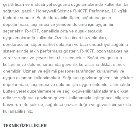
çeşitli ticari ve endüstriyel soğutma uygulamalarında kullanılan bir
soğutucu gazdır. Honeywell Solstice R-407F Performax, 10 kg'lık
tüplerde sunulur. Bu doldurulabilir tüpler, soğutucu gazın
depolanması, taşınması ve yeniden dolumu için uygun bir
seçenektir. R-407F, genellikle orta ve düşük sıcaklık
uygulamalarında kullanılır. Özellikle ticari buzdolapları,
dondurucular, süpermarket dolapları ve bazı endüstriyel soğutma
sistemlerinde etkin performans gösterir. R-407F, ozon tabakasına
zarar vermez ve çevre dostu bir seçenektir. Soğutucu gazların
kullanımı ve dolumu sırasında güvenlik kurallarına dikkat etmek
önemlidir. Uzman ve eğitimli personel tarafından kullanılmalı ve
uygun ekipman kullanılmalıdır. Soğutucu gazların güvenli bir şekilde
depolanması, taşınması ve dolumu için uygun önlemler alınmalıdır.
Lütfen yerel düzenlemelere ve sağlık-güvenlik talimatlarına dikkat
edin ve soğutucu gazların güvenli kullanımıyla ilgili güncel bilgilere
başvurun. Bu şekilde, soğutucu gazları doğru ve güvenli bir şekilde
kullanabilirsiniz.
TEKNIK ÖZELLIKLER