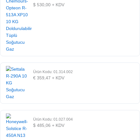
$
530,00
+ KDV
Ürün Kodu: 01.314.002
€
359,47
+ KDV
Ürün Kodu: 01.027.004
$
485,06
+ KDV