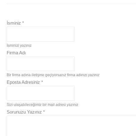
İsminiz
*
İsminizi yazınız
Firma Adı
Bir firma adına iletişme geçiyorsanız firma adınızı yazınız
Eposta Adresiniz
*
Sizi ulaşabileceğimiz bir mail adresi yazınız
Sorunuzu Yazınız
*