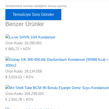
Temsilcimize sormak istediğiniz soruyu yazınız
Temsilciye Soru Gönder
Benzer Ürünler
Ürün Kodu: 18.285.001
€
865,73
+ KDV
Ürün Kodu: 18.134.058
$
3.019,53
+ KDV
Ürün Kodu: 104.299.001
€
2.910,78
+ KDV