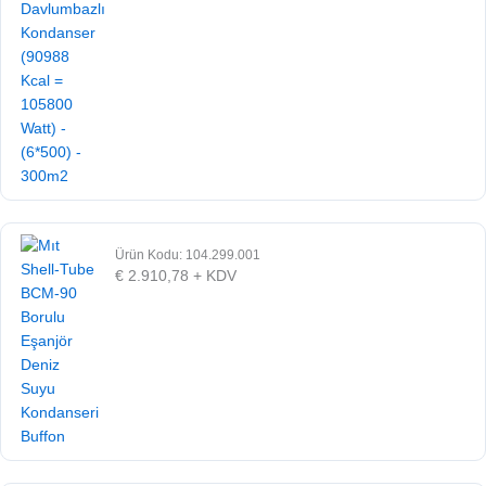
Ürün Kodu: 104.299.001
€
2.910,78
+ KDV