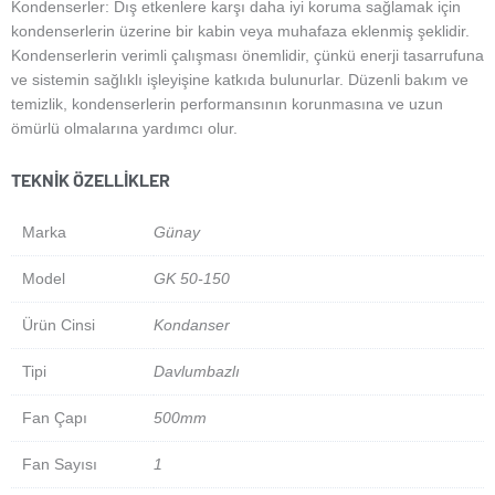
Kondenserler: Dış etkenlere karşı daha iyi koruma sağlamak için
kondenserlerin üzerine bir kabin veya muhafaza eklenmiş şeklidir.
Kondenserlerin verimli çalışması önemlidir, çünkü enerji tasarrufuna
ve sistemin sağlıklı işleyişine katkıda bulunurlar. Düzenli bakım ve
temizlik, kondenserlerin performansının korunmasına ve uzun
ömürlü olmalarına yardımcı olur.
TEKNIK ÖZELLIKLER
Marka
Günay
Model
GK 50-150
Ürün Cinsi
Kondanser
Tipi
Davlumbazlı
Fan Çapı
500mm
Fan Sayısı
1