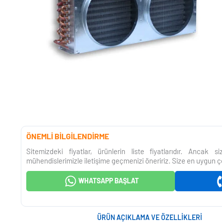
ÖNEMLİ BİLGİLENDİRME
Sitemizdeki fiyatlar, ürünlerin liste fiyatlarıdır. Ancak 
mühendislerimizle iletişime geçmenizi öneririz. Size en uygun ç
WHATSAPP BAŞLAT
ÜRÜN AÇIKLAMA VE ÖZELLIKLERI