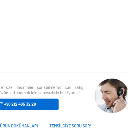
size özel indirimler sunabilmemiz için satış
özümleri sunmak için sabırsızlıkla bekliyoruz!
+90 212 485 32 28
ÜRÜN DOKÜMANLARI
TEMSILCIYE SORU SOR!