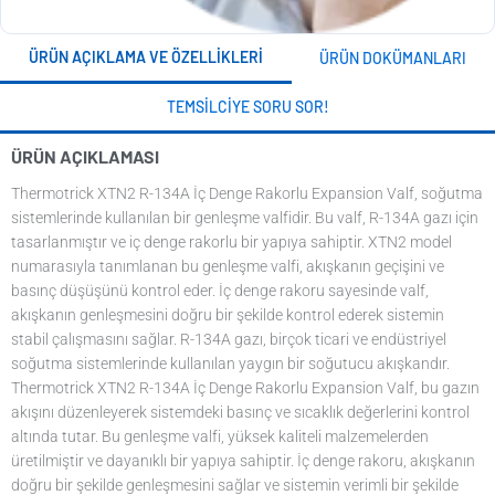
ÜRÜN AÇIKLAMA VE ÖZELLIKLERI
ÜRÜN DOKÜMANLARI
TEMSILCIYE SORU SOR!
ÜRÜN AÇIKLAMASI
Thermotrick XTN2 R-134A İç Denge Rakorlu Expansion Valf, soğutma
sistemlerinde kullanılan bir genleşme valfidir. Bu valf, R-134A gazı için
tasarlanmıştır ve iç denge rakorlu bir yapıya sahiptir. XTN2 model
numarasıyla tanımlanan bu genleşme valfi, akışkanın geçişini ve
basınç düşüşünü kontrol eder. İç denge rakoru sayesinde valf,
akışkanın genleşmesini doğru bir şekilde kontrol ederek sistemin
stabil çalışmasını sağlar. R-134A gazı, birçok ticari ve endüstriyel
soğutma sistemlerinde kullanılan yaygın bir soğutucu akışkandır.
Thermotrick XTN2 R-134A İç Denge Rakorlu Expansion Valf, bu gazın
akışını düzenleyerek sistemdeki basınç ve sıcaklık değerlerini kontrol
altında tutar. Bu genleşme valfi, yüksek kaliteli malzemelerden
üretilmiştir ve dayanıklı bir yapıya sahiptir. İç denge rakoru, akışkanın
doğru bir şekilde genleşmesini sağlar ve sistemin verimli bir şekilde