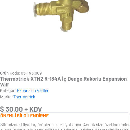
Ürün Kodu: 05.195.009
Thermotrick XTN2 R-134A İç Denge Rakorlu Expansion
Valf
Kategori:
Expansion Valfler
Marka:
Thermotrick
$
30,00
+ KDV
ÖNEMLİ BİLGİLENDİRME
Sitemizdeki fiyatlar, ürünlerin liste fiyatlarıdır. Ancak size özel indirimler
sunabilmemiz için satış mühendislerimizle iletişime geçmenizi öneririz.