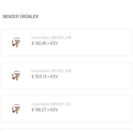
BENZER ÜRÜNLER
Ürün Kodu: 999.001.239
€
160,85
+ KDV
Ürün Kodu: 999.001.238
€
303,13
+ KDV
Ürün Kodu: 999.001.237
€
168,27
+ KDV