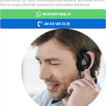
Size en uygun çözümleri sunmak için sabırsızlıkla bekliyoruz!
WHATSAPP BAŞLAT
+90 212 485 32 28