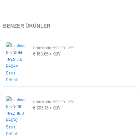
BENZER ÜRÜNLER
Ürün Kodu: 999.001.239
€
160,85
+ KDV
Ürün Kodu: 999.001.238
€
303,13
+ KDV