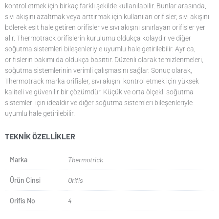
kontrol etmek için birkaç farklı şekilde kullanılabilir. Bunlar arasında,
sıvı akışını azaltmak veya arttırmak için kullanılan orifisler, sıvı akışını
bölerek eşit hale getiren orifisler ve sıvı akışını sınırlayan orifisler yer
alır. Thermotrack orifislerin kurulumu oldukça kolaydır ve diğer
soğutma sistemleri bileşenleriyle uyumlu hale getirilebilir. Ayrıca,
orifislerin bakımı da oldukça basittir. Düzenli olarak temizlenmeleri,
soğutma sistemlerinin verimli çalışmasını sağlar. Sonuç olarak,
Thermotrack marka orifisler, sıvı akışını kontrol etmek için yüksek
kaliteli ve güvenilir bir çözümdür. Küçük ve orta ölçekli soğutma
sistemleri için idealdir ve diğer soğutma sistemleri bileşenleriyle
uyumlu hale getirilebilir.
TEKNIK ÖZELLIKLER
Marka
Thermotrick
Ürün Cinsi
Orifis
Orifis No
4