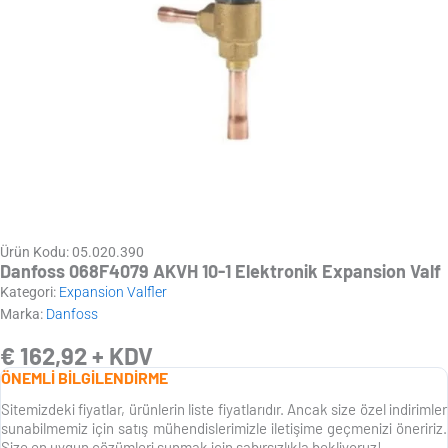
Ürün Kodu: 05.020.390
Danfoss 068F4079 AKVH 10-1 Elektronik Expansion Valf
Kategori:
Expansion Valfler
Marka:
Danfoss
€
162,92
+ KDV
ÖNEMLİ BİLGİLENDİRME
Sitemizdeki fiyatlar, ürünlerin liste fiyatlarıdır. Ancak size özel indirimler
sunabilmemiz için satış mühendislerimizle iletişime geçmenizi öneririz.
Size en uygun çözümleri sunmak için sabırsızlıkla bekliyoruz!