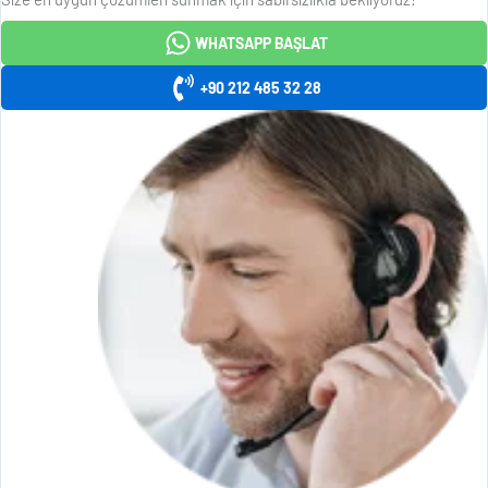
WHATSAPP BAŞLAT
+90 212 485 32 28