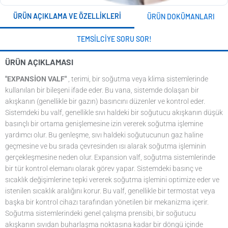
ÜRÜN AÇIKLAMA VE ÖZELLIKLERI
ÜRÜN DOKÜMANLARI
TEMSILCIYE SORU SOR!
ÜRÜN AÇIKLAMASI
"EXPANSİON VALF"
, terimi, bir soğutma veya klima sistemlerinde
kullanılan bir bileşeni ifade eder. Bu vana, sistemde dolaşan bir
akışkanın (genellikle bir gazın) basıncını düzenler ve kontrol eder.
Sistemdeki bu valf, genellikle sıvı haldeki bir soğutucu akışkanın düşük
basınçlı bir ortama genişlemesine izin vererek soğutma işlemine
yardımcı olur. Bu genleşme, sıvı haldeki soğutucunun gaz haline
geçmesine ve bu sırada çevresinden ısı alarak soğutma işleminin
gerçekleşmesine neden olur. Expansion valf, soğutma sistemlerinde
bir tür kontrol elemanı olarak görev yapar. Sistemdeki basınç ve
sıcaklık değişimlerine tepki vererek soğutma işlemini optimize eder ve
istenilen sıcaklık aralığını korur. Bu valf, genellikle bir termostat veya
başka bir kontrol cihazı tarafından yönetilen bir mekanizma içerir.
Soğutma sistemlerindeki genel çalışma prensibi, bir soğutucu
akışkanın sıvıdan buharlaşma noktasına kadar bir döngü içinde