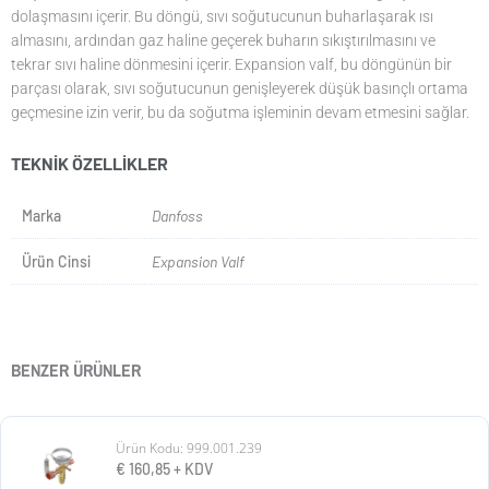
dolaşmasını içerir. Bu döngü, sıvı soğutucunun buharlaşarak ısı
almasını, ardından gaz haline geçerek buharın sıkıştırılmasını ve
tekrar sıvı haline dönmesini içerir. Expansion valf, bu döngünün bir
parçası olarak, sıvı soğutucunun genişleyerek düşük basınçlı ortama
geçmesine izin verir, bu da soğutma işleminin devam etmesini sağlar.
TEKNIK ÖZELLIKLER
Marka
Danfoss
Ürün Cinsi
Expansion Valf
BENZER ÜRÜNLER
Ürün Kodu: 999.001.239
€
160,85
+ KDV