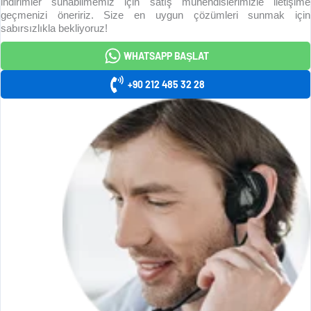
indirimler sunabilmemiz için satış mühendislerimizle iletişime
geçmenizi öneririz. Size en uygun çözümleri sunmak için
sabırsızlıkla bekliyoruz!
WHATSAPP BAŞLAT
+90 212 485 32 28