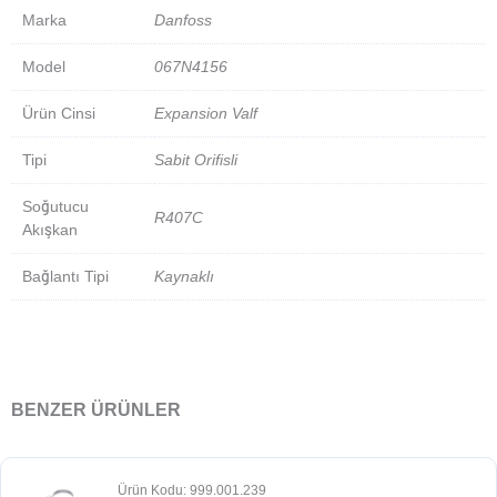
Marka
Danfoss
Model
067N4156
Ürün Cinsi
Expansion Valf
Tipi
Sabit Orifisli
Soğutucu
R407C
Akışkan
Bağlantı Tipi
Kaynaklı
BENZER ÜRÜNLER
Ürün Kodu: 999.001.239