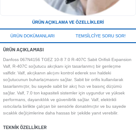
ÜRÜN AÇIKLAMA VE ÖZELLIKLERI
ÜRÜN DOKÜMANLARI
TEMSILCIYE SORU SOR!
ÜRÜN AÇIKLAMASI
Danfoss 067N4156 TGEZ 10-8 7.0 R-407C Sabit Orifisli Expansion
Valf, R-407C soğutucu akışkanı için tasarlanmış bir genleşme
valfidir. Valf, akışkanın akışını kontrol ederek sıvı haldeki
soğutucunun buharlaşmasını sağlar. Sabit bir orifis kullanılarak
tasarlanmıştır, bu sayede sabit bir akış hızı ve basınç düşümü
sağlar. Valf, 7.0 ton kapasiteli sistemler için uygundur ve yüksek
performans, dayanıklılık ve güvenilirlik sağlar. Valf, elektrikli
ısıtıcılarla birlikte çalışan bir sensörle donatılmıştır ve bu sayede
sıcaklık değişimlerine daha hassas bir şekilde yanıt verebilir.
TEKNIK ÖZELLIKLER