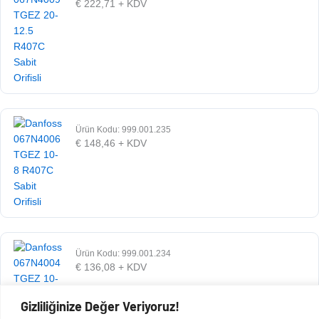
€
222,71
+ KDV
Ürün Kodu: 999.001.235
€
148,46
+ KDV
Ürün Kodu: 999.001.234
€
136,08
+ KDV
Gizliliğinize Değer Veriyoruz!