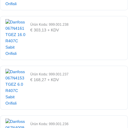
Ürün Kodu: 999.001.238
€
303,13
+ KDV
Ürün Kodu: 999.001.237
€
168,27
+ KDV
Ürün Kodu: 999.001.236