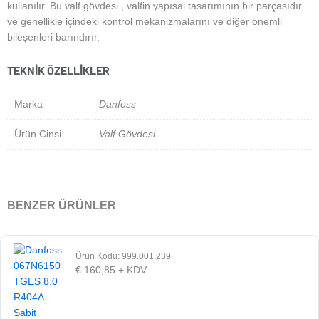
kullanılır. Bu valf gövdesi , valfin yapısal tasarımının bir parçasıdır
ve genellikle içindeki kontrol mekanizmalarını ve diğer önemli
bileşenleri barındırır.
TEKNIK ÖZELLIKLER
Marka
Danfoss
Ürün Cinsi
Valf Gövdesi
BENZER ÜRÜNLER
Ürün Kodu: 999.001.239
€
160,85
+ KDV