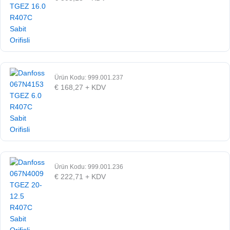
Ürün Kodu: 999.001.237
€
168,27
+ KDV
Ürün Kodu: 999.001.236
€
222,71
+ KDV