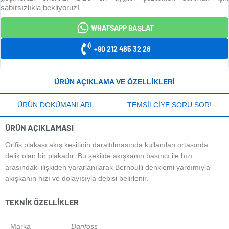
sabırsızlıkla bekliyoruz!
WHATSAPP BAŞLAT
+90 212 485 32 28
ÜRÜN AÇIKLAMA VE ÖZELLIKLERI
ÜRÜN DOKÜMANLARI
TEMSILCIYE SORU SOR!
ÜRÜN AÇIKLAMASI
Orifis plakası akış kesitinin daraltılmasında kullanılan ortasında
delik olan bir plakadır. Bu şekilde akışkanın basıncı ile hızı
arasındaki ilişkiden yararlanılarak Bernoulli denklemi yardımıyla
akışkanın hızı ve dolayısıyla debisi belirlenir.
TEKNIK ÖZELLIKLER
Marka
Danfoss