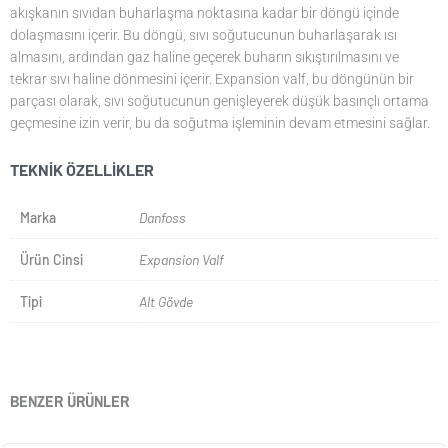
akışkanın sıvıdan buharlaşma noktasına kadar bir döngü içinde
dolaşmasını içerir. Bu döngü, sıvı soğutucunun buharlaşarak ısı
almasını, ardından gaz haline geçerek buharın sıkıştırılmasını ve
tekrar sıvı haline dönmesini içerir. Expansion valf, bu döngünün bir
parçası olarak, sıvı soğutucunun genişleyerek düşük basınçlı ortama
geçmesine izin verir, bu da soğutma işleminin devam etmesini sağlar.
TEKNIK ÖZELLIKLER
Marka
Danfoss
Ürün Cinsi
Expansion Valf
Tipi
Alt Gövde
BENZER ÜRÜNLER