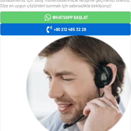
Size en uygun çözümleri sunmak için sabırsızlıkla bekliyoruz!
WHATSAPP BAŞLAT
+90 212 485 32 28