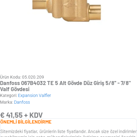
Ürün Kodu: 05.020.209
Danfoss 067B4032 TE 5 Alt Gövde Düz Giriş 5/8'' - 7/8"
Valf Gövdesi
Kategori:
Expansion Valfler
Marka:
Danfoss
€
41,55
+ KDV
ÖNEMLİ BİLGİLENDİRME
Sitemizdeki fiyatlar, ürünlerin liste fiyatlarıdır. Ancak size özel indirimler
sunabilmemiz için satış mühendislerimizle iletişime geçmenizi öneririz.