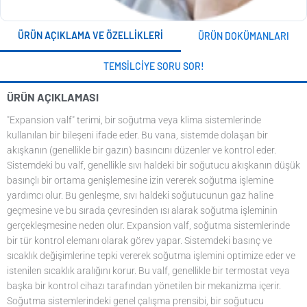
ÜRÜN AÇIKLAMA VE ÖZELLIKLERI
ÜRÜN DOKÜMANLARI
TEMSILCIYE SORU SOR!
ÜRÜN AÇIKLAMASI
"Expansion valf" terimi, bir soğutma veya klima sistemlerinde
kullanılan bir bileşeni ifade eder. Bu vana, sistemde dolaşan bir
akışkanın (genellikle bir gazın) basıncını düzenler ve kontrol eder.
Sistemdeki bu valf, genellikle sıvı haldeki bir soğutucu akışkanın düşük
basınçlı bir ortama genişlemesine izin vererek soğutma işlemine
yardımcı olur. Bu genleşme, sıvı haldeki soğutucunun gaz haline
geçmesine ve bu sırada çevresinden ısı alarak soğutma işleminin
gerçekleşmesine neden olur. Expansion valf, soğutma sistemlerinde
bir tür kontrol elemanı olarak görev yapar. Sistemdeki basınç ve
sıcaklık değişimlerine tepki vererek soğutma işlemini optimize eder ve
istenilen sıcaklık aralığını korur. Bu valf, genellikle bir termostat veya
başka bir kontrol cihazı tarafından yönetilen bir mekanizma içerir.
Soğutma sistemlerindeki genel çalışma prensibi, bir soğutucu