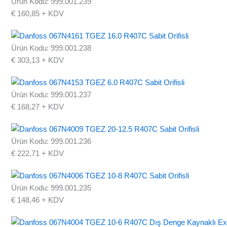
Ürün Kodu: 999.001.239
€
160,85
+ KDV
Ürün Kodu: 999.001.238
€
303,13
+ KDV
Ürün Kodu: 999.001.237
€
168,27
+ KDV
Ürün Kodu: 999.001.236
€
222,71
+ KDV
Ürün Kodu: 999.001.235
€
148,46
+ KDV