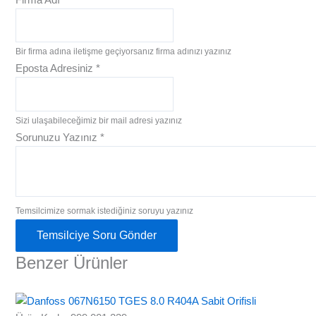
Bir firma adına iletişme geçiyorsanız firma adınızı yazınız
Eposta Adresiniz
*
Sizi ulaşabileceğimiz bir mail adresi yazınız
Sorunuzu Yazınız
*
Temsilcimize sormak istediğiniz soruyu yazınız
Temsilciye Soru Gönder
Benzer Ürünler