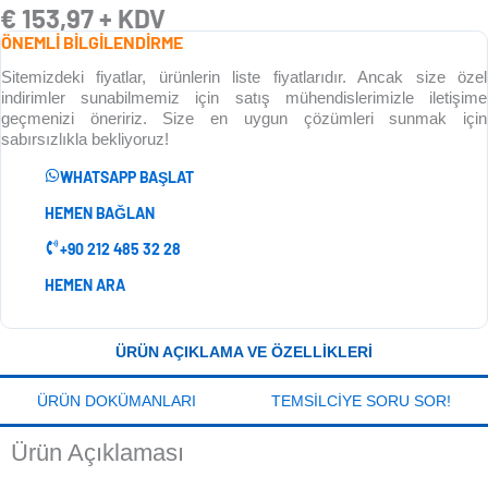
€
153,97
+ KDV
ÖNEMLİ BİLGİLENDİRME
Sitemizdeki fiyatlar, ürünlerin liste fiyatlarıdır. Ancak size özel
indirimler sunabilmemiz için satış mühendislerimizle iletişime
geçmenizi öneririz. Size en uygun çözümleri sunmak için
sabırsızlıkla bekliyoruz!
WHATSAPP BAŞLAT
HEMEN BAĞLAN
+90 212 485 32 28
HEMEN ARA
ÜRÜN AÇIKLAMA VE ÖZELLIKLERI
ÜRÜN DOKÜMANLARI
TEMSILCIYE SORU SOR!
Ürün Açıklaması