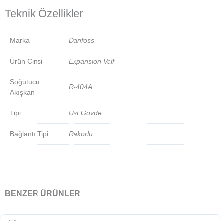
Teknik Özellikler
Marka
Danfoss
Ürün Cinsi
Expansion Valf
Soğutucu
R-404A
Akışkan
Tipi
Üst Gövde
Bağlantı Tipi
Rakorlu
BENZER ÜRÜNLER