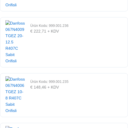
Ürün Kodu: 999.001.236
€
222,71
+ KDV
Ürün Kodu: 999.001.235
€
148,46
+ KDV