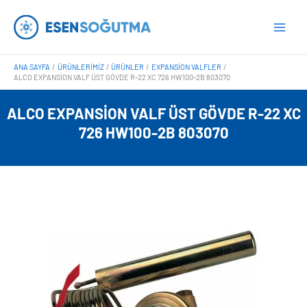
İçeriğe
Main
atla
Men
ANA SAYFA
ÜRÜNLERIMIZ
ÜRÜNLER
EXPANSION VALFLER
ALCO EXPANSION VALF ÜST GÖVDE R-22 XC 726 HW100-2B 803070
ALCO EXPANSION VALF ÜST GÖVDE R-22 XC
726 HW100-2B 803070