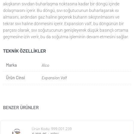
akışkanın sıvıdan buharlaşma noktasına kadar bir döngü içinde
dolaşmasını içerir. Bu döngü, sıvı soğutucunun buharlaşarak ısı
almasını, ardından gaz haline geçerek buharın sıkıştırılmasını ve
tekrar sıvı haline dönmesini içerir. Expansion valf, bu döngünün bir
parçası olarak, sıvı soğutucunun genişleyerek düşük basınçlı ortama
geçmesine izin verir, bu da soğutma işleminin devam etmesini sağlar.
TEKNIK ÖZELLIKLER
Marka
Alco
Ürün Cinsi
Expansion Valf
BENZER ÜRÜNLER
Ürün Kodu: 999.001.239