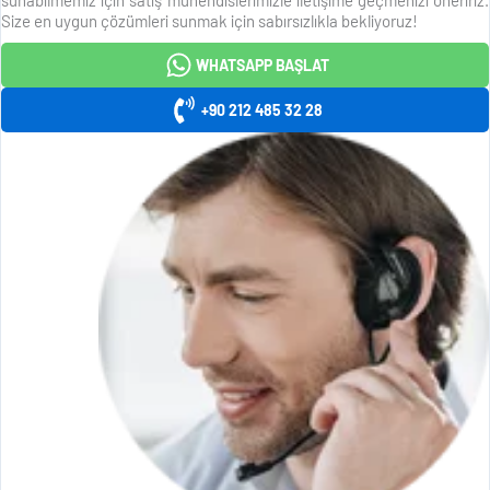
Size en uygun çözümleri sunmak için sabırsızlıkla bekliyoruz!
WHATSAPP BAŞLAT
+90 212 485 32 28