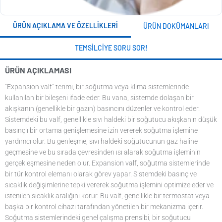
ÜRÜN AÇIKLAMA VE ÖZELLIKLERI
ÜRÜN DOKÜMANLARI
TEMSILCIYE SORU SOR!
ÜRÜN AÇIKLAMASI
"Expansion valf" terimi, bir soğutma veya klima sistemlerinde
kullanılan bir bileşeni ifade eder. Bu vana, sistemde dolaşan bir
akışkanın (genellikle bir gazın) basıncını düzenler ve kontrol eder.
Sistemdeki bu valf, genellikle sıvı haldeki bir soğutucu akışkanın düşük
basınçlı bir ortama genişlemesine izin vererek soğutma işlemine
yardımcı olur. Bu genleşme, sıvı haldeki soğutucunun gaz haline
geçmesine ve bu sırada çevresinden ısı alarak soğutma işleminin
gerçekleşmesine neden olur. Expansion valf, soğutma sistemlerinde
bir tür kontrol elemanı olarak görev yapar. Sistemdeki basınç ve
sıcaklık değişimlerine tepki vererek soğutma işlemini optimize eder ve
istenilen sıcaklık aralığını korur. Bu valf, genellikle bir termostat veya
başka bir kontrol cihazı tarafından yönetilen bir mekanizma içerir.
Soğutma sistemlerindeki genel çalışma prensibi, bir soğutucu