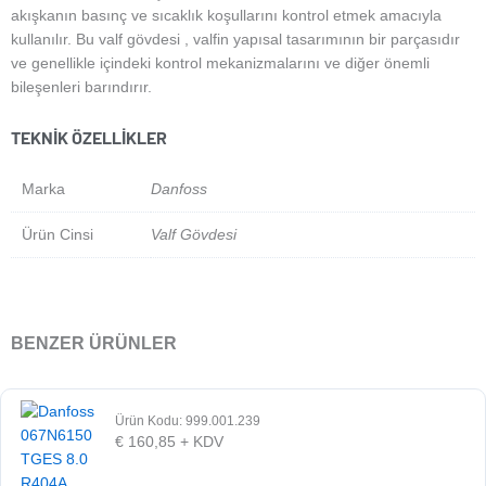
akışkanın basınç ve sıcaklık koşullarını kontrol etmek amacıyla
kullanılır. Bu valf gövdesi , valfin yapısal tasarımının bir parçasıdır
ve genellikle içindeki kontrol mekanizmalarını ve diğer önemli
bileşenleri barındırır.
TEKNIK ÖZELLIKLER
Marka
Danfoss
Ürün Cinsi
Valf Gövdesi
BENZER ÜRÜNLER
Ürün Kodu: 999.001.239
€
160,85
+ KDV