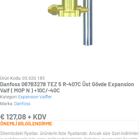
Ürün Kodu: 05.020.185
Danfoss 067B3278 TEZ 5 R-407C Üst Gövde Expansion
Valf ( MOP N ) +10C/-40C
Kategori:
Expansion Valfler
Marka:
Danfoss
€
127,08
+ KDV
ÖNEMLİ BİLGİLENDİRME
Sitemizdeki fiyatlar, ürünlerin liste fiyatlarıdır. Ancak size özel indirimler
sunabilmemiz için satış mühendislerimizle iletişime geçmenizi öneririz.