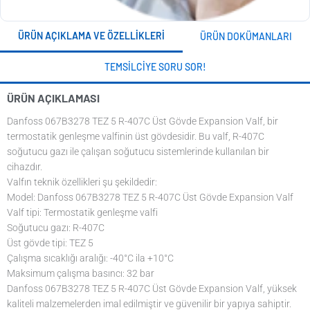
ÜRÜN AÇIKLAMA VE ÖZELLIKLERI
ÜRÜN DOKÜMANLARI
TEMSILCIYE SORU SOR!
ÜRÜN AÇIKLAMASI
Danfoss 067B3278 TEZ 5 R-407C Üst Gövde Expansion Valf, bir
termostatik genleşme valfinin üst gövdesidir. Bu valf, R-407C
soğutucu gazı ile çalışan soğutucu sistemlerinde kullanılan bir
cihazdır.
Valfın teknik özellikleri şu şekildedir:
Model: Danfoss 067B3278 TEZ 5 R-407C Üst Gövde Expansion Valf
Valf tipi: Termostatik genleşme valfi
Soğutucu gazı: R-407C
Üst gövde tipi: TEZ 5
Çalışma sıcaklığı aralığı: -40°C ila +10°C
Maksimum çalışma basıncı: 32 bar
Danfoss 067B3278 TEZ 5 R-407C Üst Gövde Expansion Valf, yüksek
kaliteli malzemelerden imal edilmiştir ve güvenilir bir yapıya sahiptir.