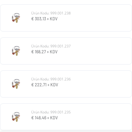
Ürün Kodu: 999.001.238
€
303,13
+ KDV
Ürün Kodu: 999.001.237
€
168,27
+ KDV
Ürün Kodu: 999.001.236
€
222,71
+ KDV
Ürün Kodu: 999.001.235
€
148,46
+ KDV