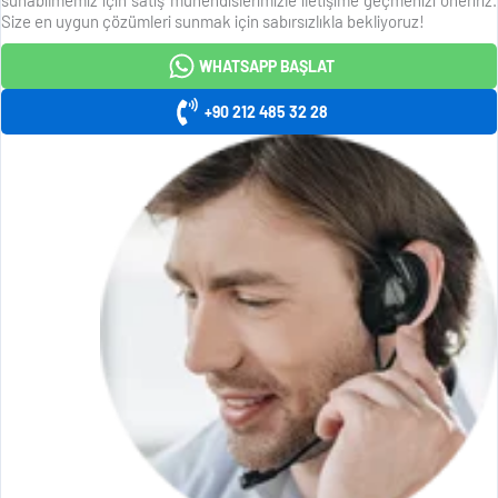
Size en uygun çözümleri sunmak için sabırsızlıkla bekliyoruz!
WHATSAPP BAŞLAT
+90 212 485 32 28