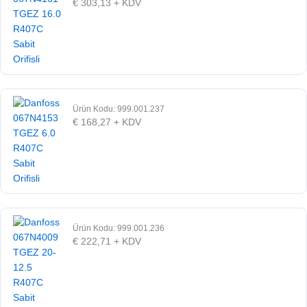
€
303,13
+ KDV
Ürün Kodu: 999.001.237
€
168,27
+ KDV
Ürün Kodu: 999.001.236
€
222,71
+ KDV