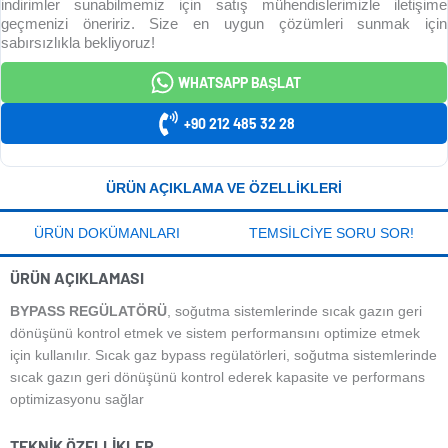
indirimler sunabilmemiz için satış mühendislerimizle iletişime
geçmenizi öneririz. Size en uygun çözümleri sunmak için
sabırsızlıkla bekliyoruz!
WHATSAPP BAŞLAT
+90 212 485 32 28
ÜRÜN AÇIKLAMA VE ÖZELLIKLERI
ÜRÜN DOKÜMANLARI
TEMSILCIYE SORU SOR!
ÜRÜN AÇIKLAMASI
BYPASS REGÜLATÖRÜ
, soğutma sistemlerinde sıcak gazın geri
dönüşünü kontrol etmek ve sistem performansını optimize etmek
için kullanılır. Sıcak gaz bypass regülatörleri, soğutma sistemlerinde
sıcak gazın geri dönüşünü kontrol ederek kapasite ve performans
optimizasyonu sağlar
TEKNIK ÖZELLIKLER